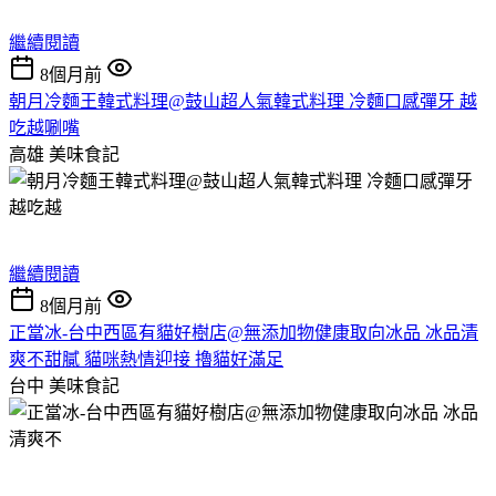
繼續閱讀
8個月前
朝月冷麵王韓式料理@鼓山超人氣韓式料理 冷麵口感彈牙 越
吃越唰嘴
高雄
美味食記
繼續閱讀
8個月前
正當冰-台中西區有貓好樹店@無添加物健康取向冰品 冰品清
爽不甜膩 貓咪熱情迎接 擼貓好滿足
台中
美味食記