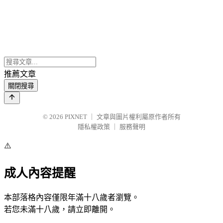
推薦文章
關閉搜尋
© 2026
PIXNET
｜
文章與圖片權利屬原作者所有
隱私權政策
｜
服務聲明
⚠️
成人內容提醒
本部落格內容僅限年滿十八歲者瀏覽。
若您未滿十八歲，請立即離開。