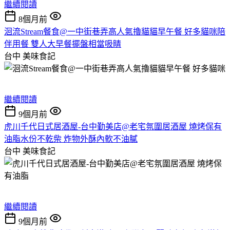
繼續閱讀
8個月前
洄流Stream餐食@一中街巷弄高人氣擼貓貓早午餐 好多貓咪陪
伴用餐 雙人大早餐擺盤相當吸睛
台中
美味食記
繼續閱讀
9個月前
虎川千代日式居酒屋-台中勤美店@老宅氛圍居酒屋 燒烤保有
油脂水份不乾柴 炸物外酥內軟不油膩
台中
美味食記
繼續閱讀
9個月前