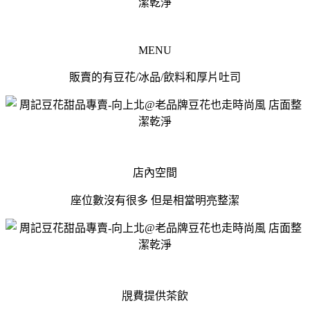
MENU
販賣的有豆花/冰品/飲料和厚片吐司
店內空間
座位數沒有很多 但是相當明亮整潔
覑費提供茶飲