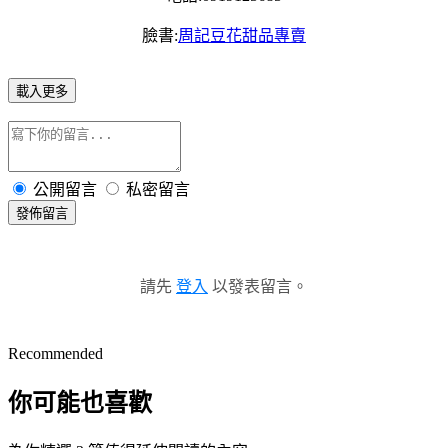
臉書:
周記豆花甜品專賣
載入更多
公開留言
私密留言
發佈留言
請先
登入
以發表留言。
Recommended
你可能也喜歡