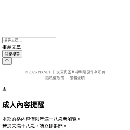
推薦文章
關閉搜尋
© 2026
PIXNET
｜
文章與圖片權利屬原作者所有
隱私權政策
｜
服務聲明
⚠️
成人內容提醒
本部落格內容僅限年滿十八歲者瀏覽。
若您未滿十八歲，請立即離開。