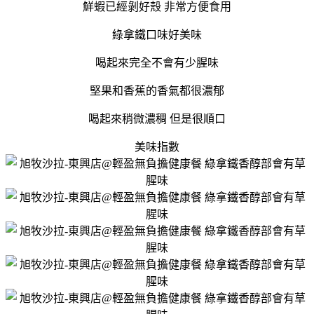
鮮蝦已經剝好殼 非常方便食用
綠拿鐵口味好美味
喝起來完全不會有少腥味
堅果和香蕉的香氣都很濃郁
喝起來稍微濃稠 但是很順口
美味指數