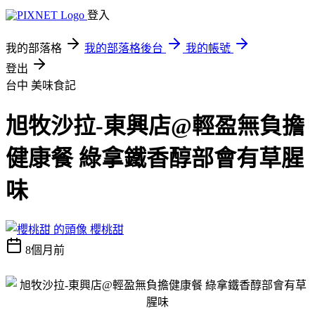
登入
我的部落格
我的部落格後台
我的帳號
登出
台中
美味食記
旭牧沙拉-東興店@輕盈無負擔
健康餐 綠拿鐵香醇部會有草腥
味
櫻桃甜
8個月前