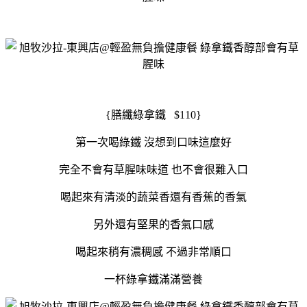
{膳纖綠拿鐵 $110}
第一次喝綠鐵 沒想到口味這麼好
完全不會有草腥味味道 也不會很難入口
喝起來有清淡的蔬菜香還有香蕉的香氣
另外還有堅果的香氣口感
喝起來稍有濃稠感 不過非常順口
一杯綠拿鐵滿滿營養