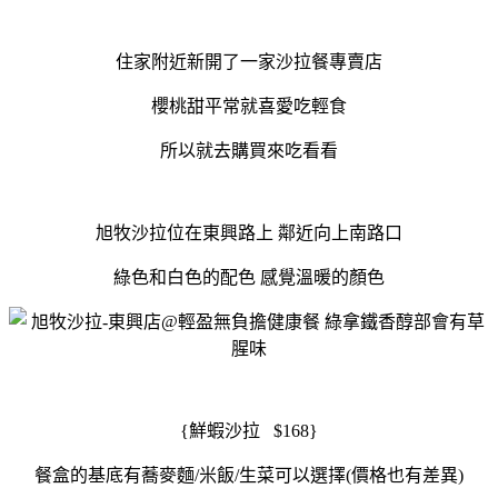
住家附近新開了一家沙拉餐專賣店
櫻桃甜平常就喜愛吃輕食
所以就去購買來吃看看
旭牧沙拉位在東興路上 鄰近向上南路口
綠色和白色的配色 感覺溫暖的顏色
{鮮蝦沙拉 $168}
餐盒的基底有蕎麥麵/米飯/生菜可以選擇(價格也有差異)