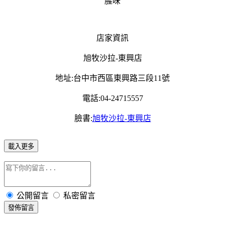
店家資訊
旭牧沙拉-東興店
地址:台中市西區東興路三段11號
電話:04-24715557
臉書:
旭牧沙拉-東興店
載入更多
公開留言
私密留言
發佈留言