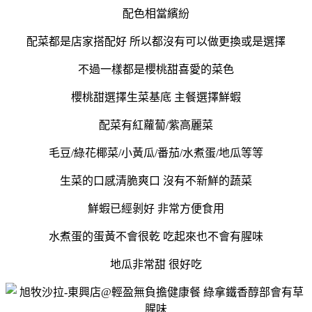
配色相當繽紛
配菜都是店家搭配好 所以都沒有可以做更換或是選擇
不過一樣都是櫻桃甜喜愛的菜色
櫻桃甜選擇生菜基底 主餐選擇鮮蝦
配菜有紅蘿蔔/紫高麗菜
毛豆/綠花椰菜/小黃瓜/番茄/水煮蛋/地瓜等等
生菜的口感清脆爽口 沒有不新鮮的蔬菜
鮮蝦已經剝好 非常方便食用
水煮蛋的蛋黃不會很乾 吃起來也不會有腥味
地瓜非常甜 很好吃