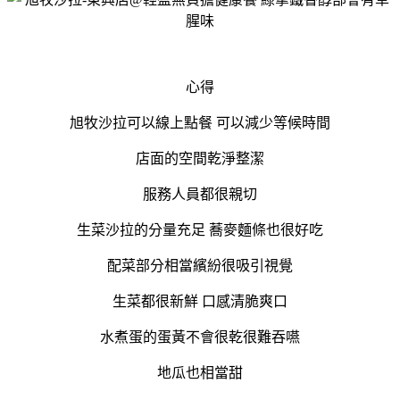
心得
旭牧沙拉可以線上點餐 可以減少等候時間
店面的空間乾淨整潔
服務人員都很親切
生菜沙拉的分量充足 蕎麥麵條也很好吃
配菜部分相當繽紛很吸引視覺
生菜都很新鮮 口感清脆爽口
水煮蛋的蛋黃不會很乾很難吞嚥
地瓜也相當甜