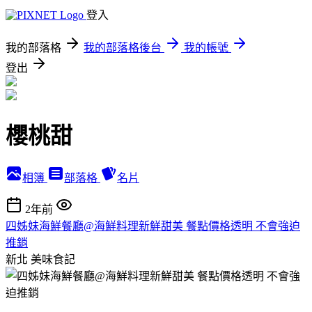
登入
我的部落格
我的部落格後台
我的帳號
登出
櫻桃甜
相簿
部落格
名片
2年前
四姊妹海鮮餐廳@海鮮料理新鮮甜美 餐點價格透明 不會強迫
推銷
新北
美味食記