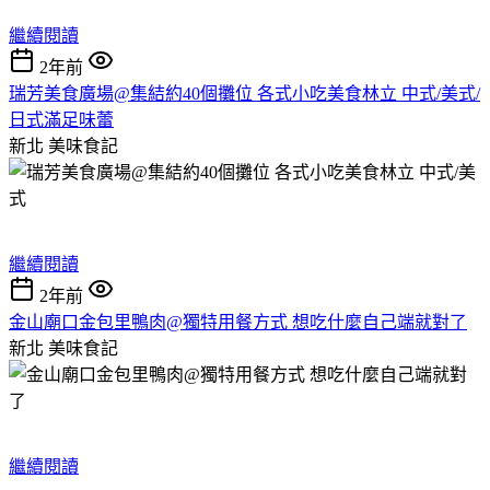
繼續閱讀
2年前
瑞芳美食廣場@集結約40個攤位 各式小吃美食林立 中式/美式/
日式滿足味蕾
新北
美味食記
繼續閱讀
2年前
金山廟口金包里鴨肉@獨特用餐方式 想吃什麼自己端就對了
新北
美味食記
繼續閱讀